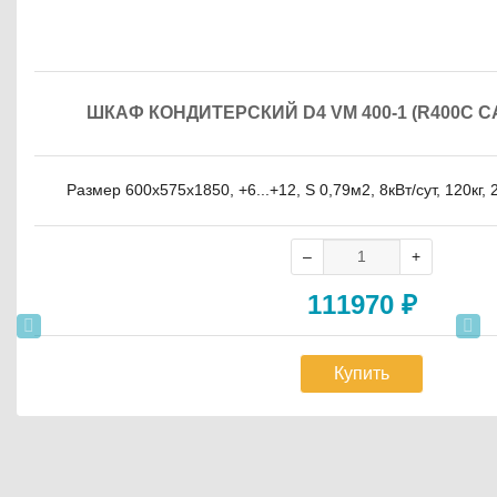
ШКАФ КОНДИТЕРСКИЙ D4 VM 400-1 (R400C 
Размер 600х575х1850, +6...+12, S 0,79м2, 8кВт/сут, 120кг,
111970
₽
Купить