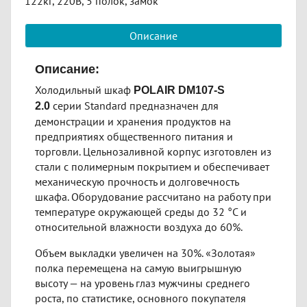
122кг, 220В, 5 полок, замок
Описание
Описание:
Холодильный шкаф
POLAIR DM107-S
серии Standard предназначен для
2.0
демонстрации и хранения продуктов на
предприятиях общественного питания и
торговли. Цельнозаливной корпус изготовлен из
стали с полимерным покрытием и обеспечивает
механическую прочность и долговечность
шкафа. Оборудование рассчитано на работу при
температуре окружающей среды до 32 °С и
относительной влажности воздуха до 60%.
Объем выкладки увеличен на 30%. «Золотая»
полка перемещена на самую выигрышную
высоту — на уровень глаз мужчины среднего
роста, по статистике, основного покупателя