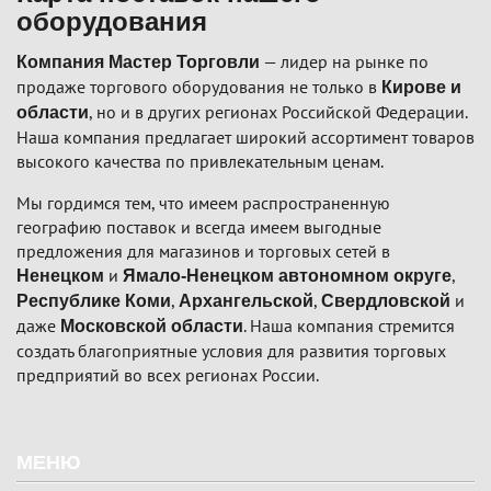
оборудования
— лидер на рынке по
Компания Мастер Торговли
продаже торгового оборудования не только в
Кирове и
, но и в других регионах Российской Федерации.
области
Наша компания предлагает широкий ассортимент товаров
высокого качества по привлекательным ценам.
Мы гордимся тем, что имеем распространенную
географию поставок и всегда имеем выгодные
предложения для магазинов и торговых сетей в
и
,
Ненецком
Ямало-Ненецком автономном округе
,
,
и
Республике Коми
Архангельской
Свердловской
даже
. Наша компания стремится
Московской области
создать благоприятные условия для развития торговых
предприятий во всех регионах России.
Подвал
МЕНЮ