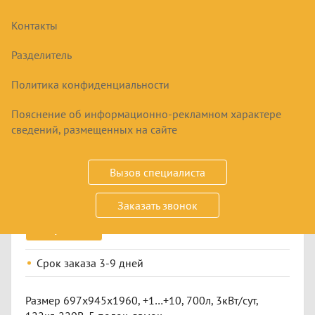
Контакты
Разделитель
Политика конфиденциальности
Пояснение об информационно-рекламном характере
ШКАФ ХОЛОДИЛЬНЫЙ POLAIR DM107-S
сведений, размещенных на сайте
ВЕРСИИ 2.0
92457
₽
Вызов специалиста
Заказать звонок
Купить
Срок заказа
3-9 дней
Размер 697х945х1960, +1…+10, 700л, 3кВт/сут,