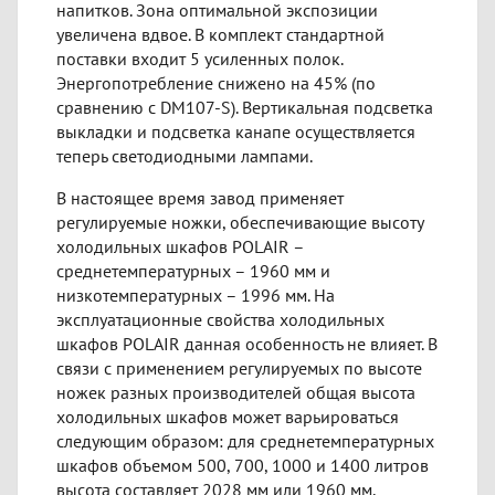
напитков. Зона оптимальной экспозиции
увеличена вдвое. В комплект стандартной
поставки входит 5 усиленных полок.
Энергопотребление снижено на 45% (по
сравнению с DM107-S). Вертикальная подсветка
выкладки и подсветка канапе осуществляется
теперь светодиодными лампами.
В настоящее время завод применяет
регулируемые ножки, обеспечивающие высоту
холодильных шкафов POLAIR –
среднетемпературных – 1960 мм и
низкотемпературных – 1996 мм. На
эксплуатационные свойства холодильных
шкафов POLAIR данная особенность не влияет. В
связи с применением регулируемых по высоте
ножек разных производителей общая высота
холодильных шкафов может варьироваться
следующим образом: для среднетемпературных
шкафов объемом 500, 700, 1000 и 1400 литров
высота составляет 2028 мм или 1960 мм,