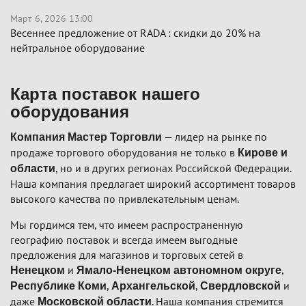
Март 6, 2026 13:00
Весеннее предложение от RADA : скидки до 20% на
нейтральное оборудование
Карта поставок нашего
оборудования
— лидер на рынке по
Компания Мастер Торговли
продаже торгового оборудования не только в
Кирове и
, но и в других регионах Российской Федерации.
области
Наша компания предлагает широкий ассортимент товаров
высокого качества по привлекательным ценам.
Мы гордимся тем, что имеем распространенную
географию поставок и всегда имеем выгодные
предложения для магазинов и торговых сетей в
и
,
Ненецком
Ямало-Ненецком автономном округе
,
,
и
Республике Коми
Архангельской
Свердловской
даже
. Наша компания стремится
Московской области