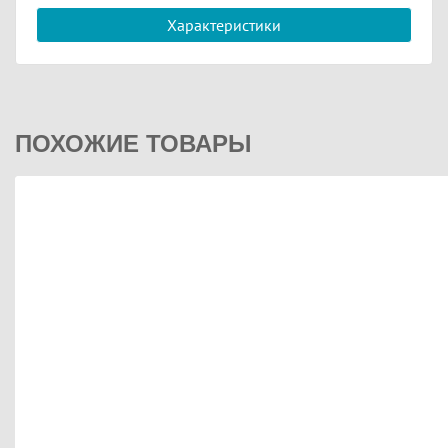
Характеристики
ПОХОЖИЕ ТОВАРЫ