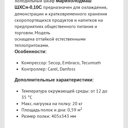
Холодильный шкаф
Марихолодмаш
предназначен для охлаждения,
ШХСн-0,10С
демонстрации и кратковременного хранения
скоропортящихся продуктов и напитков на
предприятиях общественного питания и
торговли. Модель
оснащена оттайкой естественными
теплопритоками.
Особенности:
Компрессор: Secop, Embraco, Tecumseh
Контроллер: Carel, Danfoss
Дополнительные характеристики:
Температура окружающей среды: от 12 до
35 °С
Макс. нагрузка на полку: 20 кг
2
Площадь полок и дна: 0,59 м
Размер полки: 405х343 мм