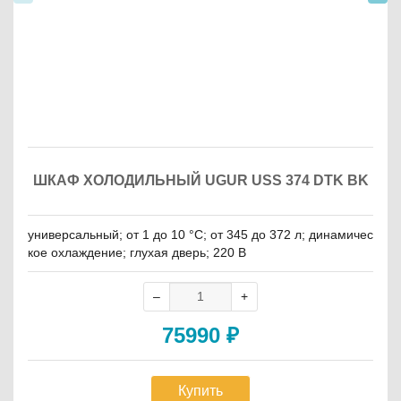
ШКАФ ХОЛОДИЛЬНЫЙ UGUR USS 374 DTK BK
универсальный; от 1 до 10 °C; от 345 до 372 л; динамичес
кое охлаждение; глухая дверь; 220 В
75990
₽
Купить