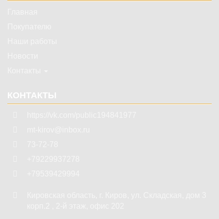
Главная
Покупателю
Наши работы
Новости
Контакты
КОНТАКТЫ
https://vk.com/public194841977
mt-kirov@inbox.ru
73-72-78
+79229937278
+79539429994
Кировская область
,
г. Киров
,
ул. Складская, дом 3
корп.2 , 2-й этаж, офис 202