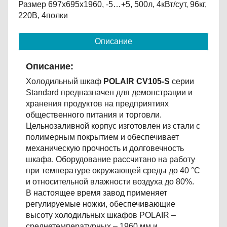
Размер 697х695х1960, -5…+5, 500л, 4кВт/сут, 96кг,
220В, 4полки
Описание
Описание:
Холодильный шкаф
POLAIR CV105-S
серии
Standard предназначен для демонстрации и
хранения продуктов на предприятиях
общественного питания и торговли.
Цельнозаливной корпус изготовлен из стали с
полимерным покрытием и обеспечивает
механическую прочность и долговечность
шкафа. Оборудование рассчитано на работу
при температуре окружающей среды до 40 °С
и относительной влажности воздуха до 80%.
В настоящее время завод применяет
регулируемые ножки, обеспечивающие
высоту холодильных шкафов POLAIR –
среднетемпературных – 1960 мм и