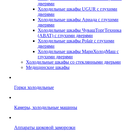
дверями
Холодильные шкафы UGUR с глухими
дверями
Холодильные шкафы Ариада с глухими
дверями
Холодильные шкафы ЧувашТоргТехника
(ABAT) с глухими дверями
Холодильные шкафы Polair с глухими
дверями
Холодильные шкафы МариХолодМаш с
глухими дверями
Холодильные шкафы со стеклянными дверьми
Медицинские шкафы
Горки холодильные
Камеры, холодильные машины
Аппараты шоковой заморозки