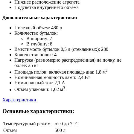
Нижнее расположение агрегата
Подсветка внутреннего объема
Дополнительные характеристики:
Полезный объем: 480 л
Количество бутылок:
В ширину: 7
В глубину: 8
Вместимость бутылок 0,5 л (стеклянных): 280
Количество полок: 4
Нагрузка (равномерно распределенная) на полку, не
более: 25 кг
2
Площадь полок, включая площадь дна: 1,8 м
Номинальная мощность ламп: 2,4 Вт
Номинальный ток: 2,1 A
3
Объём упаковки: 1,02 м
Характеристики
Основные характеристики:
Температурный режим
от 0 до 7 °C
Объем
500 л