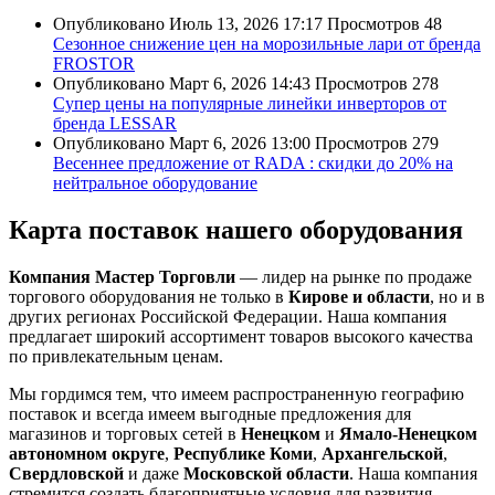
Опубликовано
Июль 13, 2026 17:17
Просмотров
48
Сезонное снижение цен на морозильные лари от бренда
FROSTOR
Опубликовано
Март 6, 2026 14:43
Просмотров
278
Супер цены на популярные линейки инверторов от
бренда LESSAR
Опубликовано
Март 6, 2026 13:00
Просмотров
279
Весеннее предложение от RADA : скидки до 20% на
нейтральное оборудование
Карта поставок нашего оборудования
Компания Мастер Торговли
— лидер на рынке по продаже
торгового оборудования не только в
Кирове и области
, но и в
других регионах Российской Федерации. Наша компания
предлагает широкий ассортимент товаров высокого качества
по привлекательным ценам.
Мы гордимся тем, что имеем распространенную географию
поставок и всегда имеем выгодные предложения для
магазинов и торговых сетей в
Ненецком
и
Ямало-Ненецком
автономном округе
,
Республике Коми
,
Архангельской
,
Свердловской
и даже
Московской области
. Наша компания
стремится создать благоприятные условия для развития