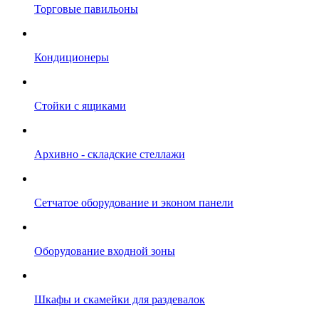
Торговые павильоны
Кондиционеры
Стойки с ящиками
Архивно - складские стеллажи
Сетчатое оборудование и эконом панели
Оборудование входной зоны
Шкафы и скамейки для раздевалок