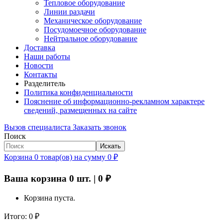
Тепловое оборудование
Линии раздачи
Механическое оборудование
Посудомоечное оборудование
Нейтральное оборудование
Доставка
Наши работы
Новости
Контакты
Разделитель
Политика конфиденциальности
Пояснение об информационно-рекламном характере
сведений, размещенных на сайте
Вызов специалиста
Заказать звонок
Поиск
Искать
Корзина
0
товар(ов)
на сумму
0
₽
Ваша корзина
0
шт. |
0
₽
Корзина пуста.
Итого:
0
₽