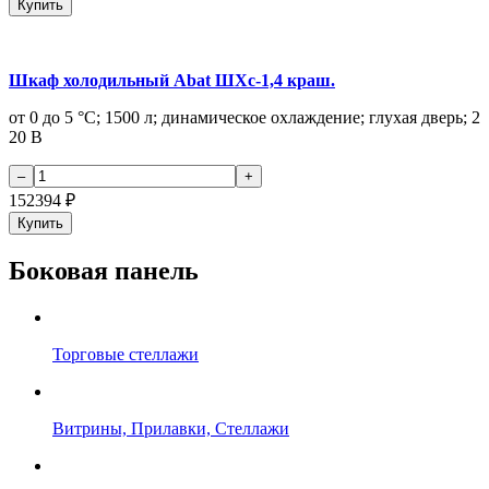
Купить
Шкаф холодильный Abat ШХс-1,4 краш.
от 0 до 5 °C; 1500 л; динамическое охлаждение; глухая дверь; 2
20 В
152394
₽
Купить
Боковая панель
Торговые стеллажи
Витрины, Прилавки, Стеллажи