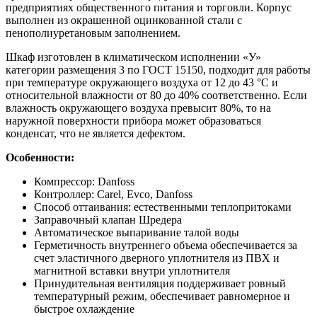
предприятиях общественного питания и торговли. Корпус
выполнен из окрашенной оцинкованной стали с
пенополиуретановым заполнением.
Шкаф изготовлен в климатическом исполнении «У»
категории размещения 3 по ГОСТ 15150, подходит для работы
при температуре окружающего воздуха от 12 до 43 °С и
относительной влажности от 80 до 40% соответственно. Если
влажность окружающего воздуха превысит 80%, то на
наружной поверхности прибора может образоваться
конденсат, что не является дефектом.
Особенности:
Компрессор: Danfoss
Контроллер: Carel, Evco, Danfoss
Способ оттаивания: естественными теплопритоками
Заправочный клапан Шредера
Автоматическое выпаривание талой воды
Герметичность внутреннего объема обеспечивается за
счет эластичного дверного уплотнителя из ПВХ и
магнитной вставки внутри уплотнителя
Принудительная вентиляция поддерживает ровный
температурный режим, обеспечивает равномерное и
быстрое охлаждение