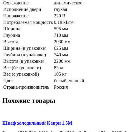
Охлаждение
динамическое
Исполнение двери
глухая
Напряжение
220 В
Потребляемая мощность
0.18 кВт/ч
Ширина
595 мм
Глубина
710 мм
Высота
2030 мм
Ширина (в упаковке)
625 мм
Глубина (в упаковке)
740 мм
Высота (в упаковке)
2200 мм
Вес (без упаковки)
85 кг
Вес (с упаковкой)
105 кг
Цвет
белый, черный
Страна-производитель
Россия
Похожие товары
Шкаф холодильный Капри 1.5М