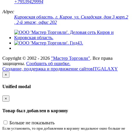
+79539429994
Адрес
Кировская область
,
г. Киров
,
ул. Складская, дом 3 корп.2
, 2-й этаж, офис 202
Copyright ©
2002 - 2026
"Мастер Торговли"
. Все права
защищены.
Сообщить об ошибке.
Создание, поддержка и продвижение сайтов
ITGALAXY
×
Unified modal
×
Товар был добавлен в корзину
Больше не показывать
Если установить, то при добавлении в корзину модальное окно больше не