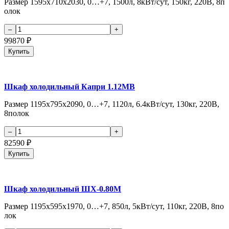
Размер 1595х710х2030, 0…+7, 1500л, 8кВт/сут, 150кг, 220В, 8п
олок
99870
₽
Купить
Шкаф холодильный Капри 1.12МВ
Размер 1195х795х2090, 0…+7, 1120л, 6.4кВт/сут, 130кг, 220В,
8полок
82590
₽
Купить
Шкаф холодильный ШХ-0.80М
Размер 1195х595х1970, 0…+7, 850л, 5кВт/сут, 110кг, 220В, 8по
лок