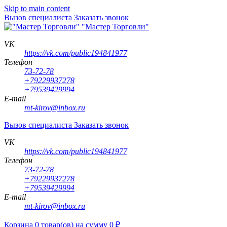
Skip to main content
Вызов специалиста
Заказать звонок
"Мастер Торговли"
VK
https://vk.com/public194841977
Телефон
73-72-78
+79229937278
+79539429994
E-mail
mt-kirov@inbox.ru
Вызов специалиста
Заказать звонок
VK
https://vk.com/public194841977
Телефон
73-72-78
+79229937278
+79539429994
E-mail
mt-kirov@inbox.ru
Корзина
0
товар(ов)
на сумму
0
₽