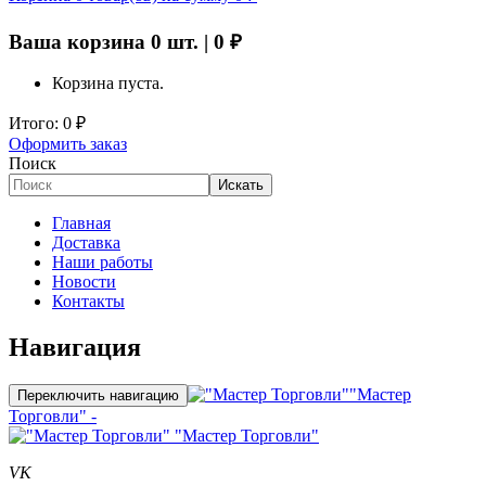
Ваша корзина
0
шт. |
0
₽
Корзина пуста.
Итого:
0
₽
Оформить заказ
Поиск
Искать
Главная
Доставка
Наши работы
Новости
Контакты
Навигация
"Мастер
Переключить навигацию
Торговли" -
"Мастер Торговли"
VK