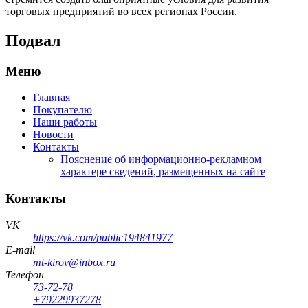
торговых предприятий во всех регионах России.
Подвал
Меню
Главная
Покупателю
Наши работы
Новости
Контакты
Пояснение об информационно-рекламном
характере сведений, размещенных на сайте
Контакты
VK
https://vk.com/public194841977
E-mail
mt-kirov@inbox.ru
Телефон
73-72-78
+79229937278