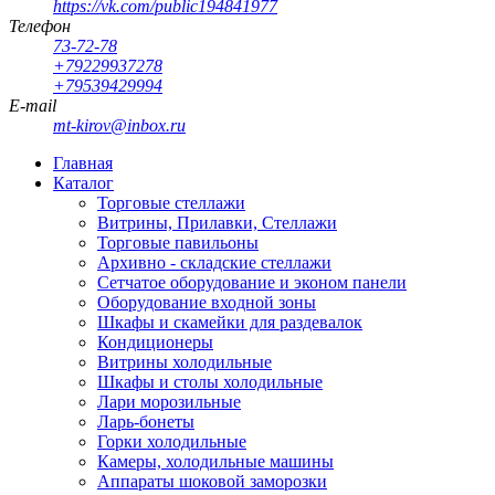
https://vk.com/public194841977
Телефон
73-72-78
+79229937278
+79539429994
E-mail
mt-kirov@inbox.ru
Главная
Каталог
Торговые стеллажи
Витрины, Прилавки, Стеллажи
Торговые павильоны
Архивно - складские стеллажи
Сетчатое оборудование и эконом панели
Оборудование входной зоны
Шкафы и скамейки для раздевалок
Кондиционеры
Витрины холодильные
Шкафы и столы холодильные
Лари морозильные
Ларь-бонеты
Горки холодильные
Камеры, холодильные машины
Аппараты шоковой заморозки