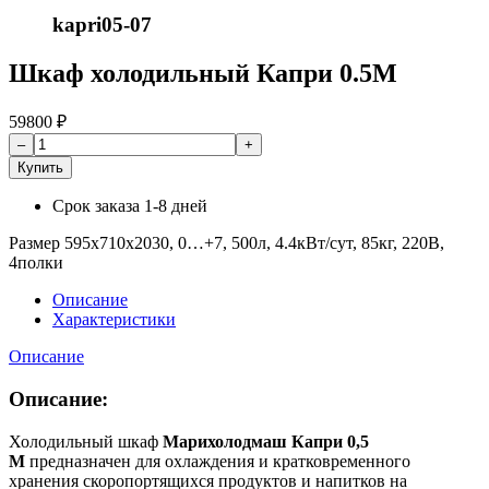
kapri05-07
Шкаф холодильный Капри 0.5М
59800
₽
Купить
Срок заказа
1-8 дней
Размер 595х710х2030, 0…+7, 500л, 4.4кВт/сут, 85кг, 220В,
4полки
Описание
Характеристики
Описание
Описание:
Холодильный шкаф
Марихолодмаш Капри 0,5
М
предназначен для охлаждения и кратковременного
хранения скоропортящихся продуктов и напитков на