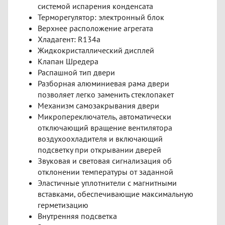
системой испарения конденсата
Терморегулятор: электронный блок
Верхнее расположение агрегата
Хладагент: R134a
Жидкокристаллический дисплей
Клапан Шредера
Распашной тип двери
Разборная алюминиевая рама двери
позволяет легко заменить стеклопакет
Механизм самозакрывания двери
Микропереключатель, автоматически
отключающий вращение вентилятора
воздухоохладителя и включающий
подсветку при открывании дверей
Звуковая и световая сигнализация об
отклонении температуры от заданной
Эластичные уплотнители с магнитными
вставками, обеспечивающие максимальную
герметизацию
Внутренняя подсветка