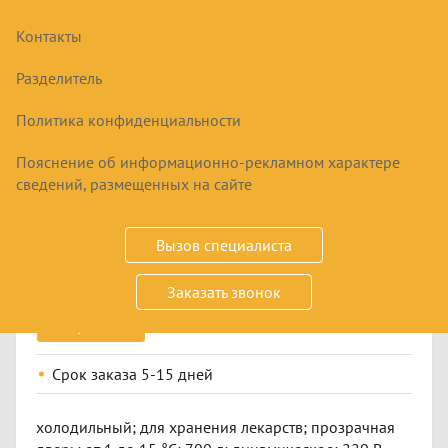
Контакты
Разделитель
Политика конфиденциальности
Пояснение об информационно-рекламном характере
ШКАФ ХОЛОДИЛЬНЫЙ
сведений, размещенных на сайте
ФАРМАЦЕВТИЧЕСКИЙ ШХФ-0,7 ДС
96146
₽
Вызов специалиста
Заказать звонок
Купить
Срок заказа
5-15 дней
холодильный; для хранения лекарств; прозрачная