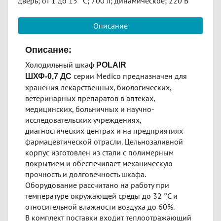
дверь; от 1 до 15 °C; 700 л; динамическое; 220 В
Описание
Описание:
Холодильный шкаф
POLAIR
серии Medico предназначен для
ШХФ-0,7
ДС
хранения лекарственных, биологических,
ветеринарных препаратов в аптеках,
медицинских, больничных и научно-
исследовательских учреждениях,
диагностических центрах и на предприятиях
фармацевтической отрасли. Цельнозаливной
корпус изготовлен из стали с полимерным
покрытием и обеспечивает механическую
прочность и долговечность шкафа.
Оборудование рассчитано на работу при
температуре окружающей среды до 32 °С и
относительной влажности воздуха до 60%.
В комплект поставки входит теплоотражающий