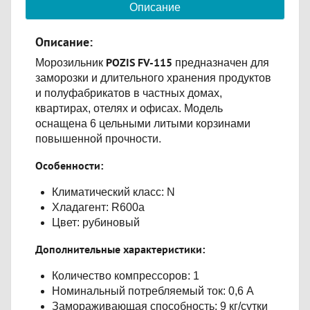
Описание
Описание:
POZIS FV-115
Морозильник
предназначен для
заморозки и длительного хранения продуктов
и полуфабрикатов в частных домах,
квартирах, отелях и офисах. Модель
оснащена 6 цельными литыми корзинами
повышенной прочности.
Особенности:
Климатический класс: N
Хладагент: R600a
Цвет: рубиновый
Дополнительные характеристики:
Количество компрессоров: 1
Номинальный потребляемый ток: 0,6 А
Замораживающая способность: 9 кг/сутки