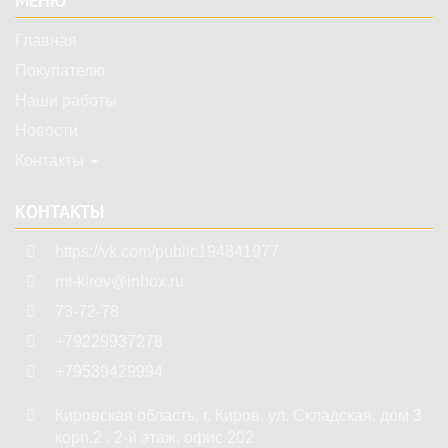
МЕНЮ
Главная
Покупателю
Наши работы
Новости
Контакты
КОНТАКТЫ
https://vk.com/public194841977
mt-kirov@inbox.ru
73-72-78
+79229937278
+79539429994
Кировская область
,
г. Киров
,
ул. Складская, дом 3
корп.2 , 2-й этаж, офис 202