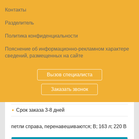
Контакты
Разделитель
Политика конфиденциальности
Пояснение об информационно-рекламном характере
МОРОЗИЛЬНИК POZIS FV-115, РУБИНОВЫЙ
сведений, размещенных на сайте
28490
₽
Вызов специалиста
Заказать звонок
Купить
Срок заказа
3-8 дней
петли справа, перенавешиваются; B; 163 л; 220 В