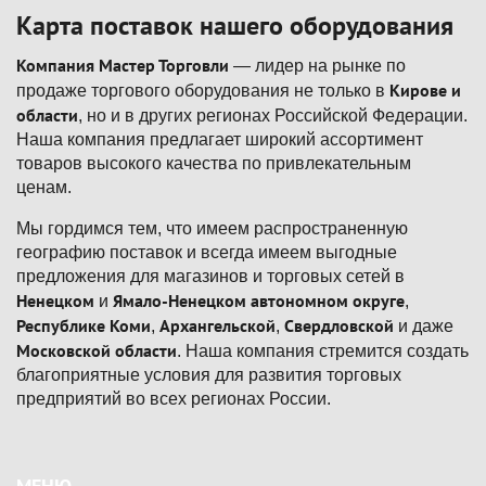
Карта поставок нашего оборудования
Компания Мастер Торговли
— лидер на рынке по
Кирове и
продаже торгового оборудования не только в
области
, но и в других регионах Российской Федерации.
Наша компания предлагает широкий ассортимент
товаров высокого качества по привлекательным
ценам.
Мы гордимся тем, что имеем распространенную
географию поставок и всегда имеем выгодные
предложения для магазинов и торговых сетей в
Ненецком
Ямало-Ненецком автономном округе
и
,
Республике Коми
Архангельской
Свердловской
,
,
и даже
Московской области
. Наша компания стремится создать
благоприятные условия для развития торговых
предприятий во всех регионах России.
Подвал