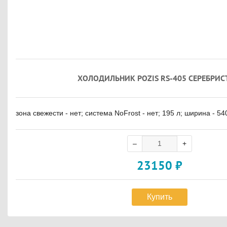
ХОЛОДИЛЬНИК POZIS RS-405 СЕРЕБРИ
зона свежести - нет; система NoFrost - нет; 195 л; ширина - 5
23150
₽
Купить