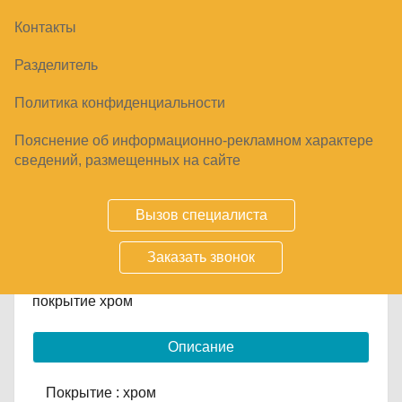
Контакты
КОРЗИНА ПОКУПАТЕЛЬСКАЯ
Разделитель
МЕТАЛЛИЧЕСКАЯ 20 Л С ДВУМЯ
РУЧКАМИ 0360-18
Политика конфиденциальности
630
₽
Пояснение об информационно-рекламном характере
сведений, размещенных на сайте
Купить
Вызов специалиста
Срок заказа
1-7 дней
Заказать звонок
покрытие хром
Описание
Покрытие : хром