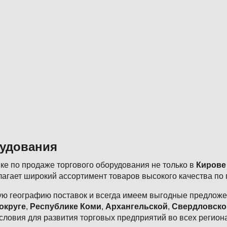
рудования
е по продаже торгового оборудования не только в
Кирове
агает широкий ассортимент товаров высокого качества по
ю географию поставок и всегда имеем выгодные предложен
округе
,
Республике Коми
,
Архангельской
,
Свердловско
словия для развития торговых предприятий во всех регион