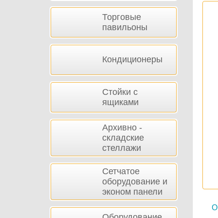
Торговые
павильоны
Кондиционеры
Стойки с
ящиками
Архивно -
складские
стеллажи
Сетчатое
оборудование и
эконом панели
О
Оборудование