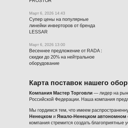
FROSTOR
Март 6, 2026 14:43
Супер цены на популярные
линейки инверторов от бренда
LESSAR
Март 6, 2026 13:00
Весеннее предложение от RADA :
скидки до 20% на нейтральное
оборудование
Карта поставок нашего обо
Компания Мастер Торговли
— лидер на рынк
Российской Федерации. Наша компания предл
Мы гордимся тем, что имеем распространенну
Ненецком
и
Ямало-Ненецком автономном 
компания стремится создать благоприятные у