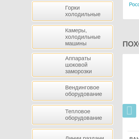
Рос
Горки
холодильные
Камеры,
холодильные
ПОХ
машины
Аппараты
шоковой
заморозки
Вендинговое
оборудование
Тепловое
оборудование
Линии раздачи