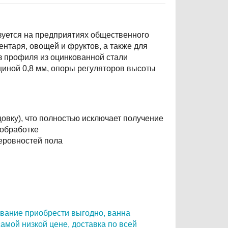
зуется на предприятиях общественного
ентаря, овощей и фруктов, а также для
з профиля из оцинкованной стали
щиной 0,8 мм, опоры регуляторов высоты
овку), что полностью исключает получение
 обработке
еровностей пола
вание приобрести выгодно,
ванна
амой низкой цене,
доставка по всей