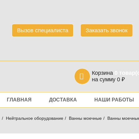
Вызов специалиста
Заказать звонок
Корзина
0
товар(
на сумму
0
₽
игация
ГЛАВНАЯ
ДОСТАВКА
НАШИ РАБОТЫ
я
Нейтральное оборудование
Ванны моечные
Ванны моечны