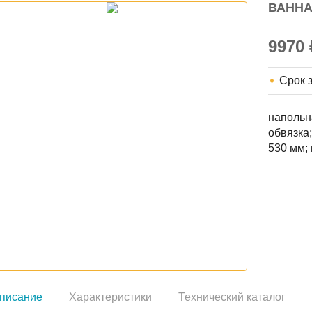
ВАННА
9970
Срок 
напольн
обвязка
530 мм;
писание
Характеристики
Технический каталог