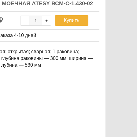
 МОЕЧНАЯ ATESY ВСМ-С-1.430-02
₽
Купить
заказа
4-10 дней
ая; открытая; сварная; 1 раковина;
; глубина раковины — 300 мм; ширина —
 глубина — 530 мм