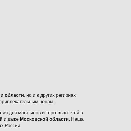
 и области
, но и в других регионах
 привлекательным ценам.
ия для магазинов и торговых сетей в
й
и даже
Московской области
. Наша
ах России.