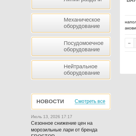
ВА
Механическое
напол
оборудование
акови
бина 
1050 
Посудомоечное
оборудование
Нейтральное
оборудование
НОВОСТИ
Смотреть все
Июль 13, 2026 17:17
Сезонное снижение цен на
морозильные лари от бренда