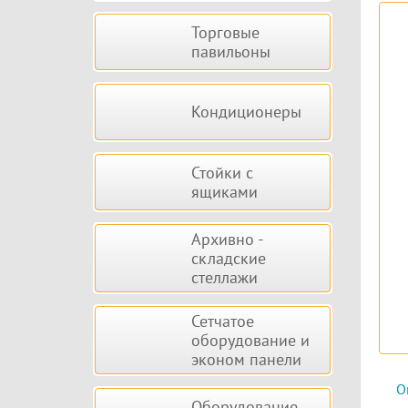
Торговые
павильоны
Кондиционеры
Стойки с
ящиками
Архивно -
складские
стеллажи
Сетчатое
оборудование и
эконом панели
О
Оборудование