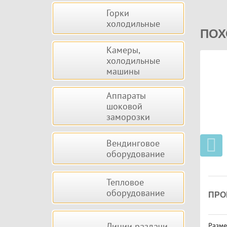
Горки
холодильные
ПОХ
Камеры,
холодильные
машины
Аппараты
шоковой
заморозки
Вендинговое
оборудование
Тепловое
оборудование
ПРО
Линии раздачи
Разме