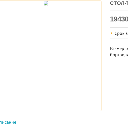
СТОЛ-
1943
Срок 
Размер о
бортов, 
писание