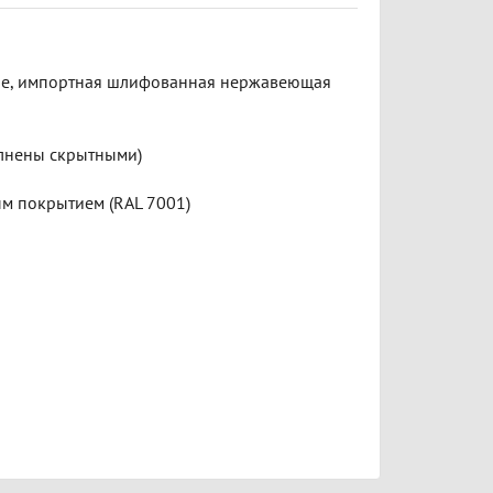
ние, импортная шлифованная нержавеющая
лнены скрытными)
м покрытием (RAL 7001)