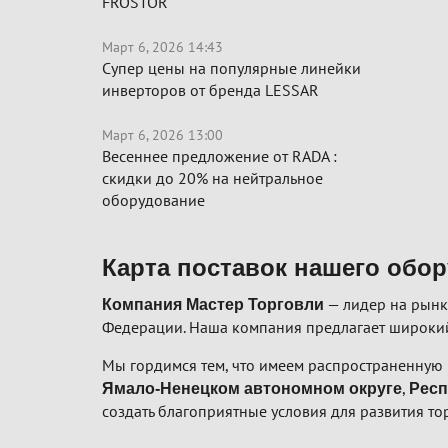
FROSTOR
Март 6, 2026 14:43
Супер цены на популярные линейки
инверторов от бренда LESSAR
Март 6, 2026 13:00
Весеннее предложение от RADA :
скидки до 20% на нейтральное
оборудование
Карта поставок нашего обо
— лидер на рынк
Компания Мастер Торговли
Федерации. Наша компания предлагает широкий
Мы гордимся тем, что имеем распространенную 
,
Ямало-Ненецком автономном округе
Респ
создать благоприятные условия для развития то