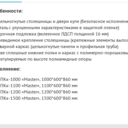
бенности:
ельногнутые столешницы и двери купе (безопасное исполне
таль с улучшенными характеристиками в защитной пленке)
рочная подложка (вклеенное ЛДСП толщиной 16 мм)
евидимое крепление столешницы (крепежные элементы выпо
варной каркас (цельногнутые панели и профильная труба)
ве сплошные нижние полки и каркас с полимерно-порошковы
егулируемые по высоте полиамидные опоры
олнение:
ПКк-1000 «Master», 1000*600*860 мм
ПКк-1100 «Master», 1100*600*860 мм
ПКк-1200 «Master», 1200*600*860 мм
ПКк-1500 «Master», 1500*600*860 мм