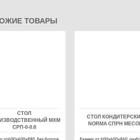
ОЖИЕ ТОВАРЫ
СТОЛ
СТОЛ КОНДИТЕРСК
ИЗВОДСТВЕННЫЙ МХМ
NORMA СПРН MECO
СРП-0-0.6
р от600х600х880. Без бортов,
Размер от 600х600х860, разб