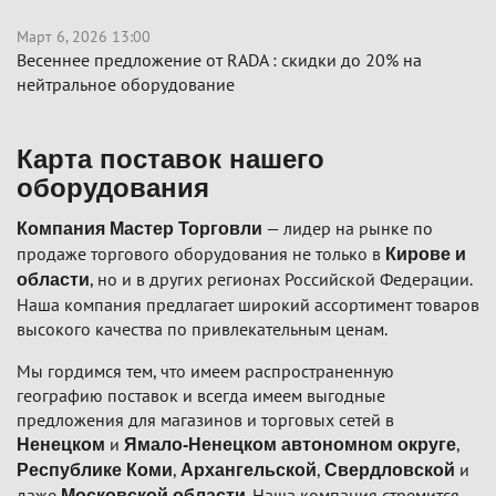
Март 6, 2026 13:00
Весеннее предложение от RADA : скидки до 20% на
нейтральное оборудование
Карта поставок нашего
оборудования
— лидер на рынке по
Компания Мастер Торговли
продаже торгового оборудования не только в
Кирове и
, но и в других регионах Российской Федерации.
области
Наша компания предлагает широкий ассортимент товаров
высокого качества по привлекательным ценам.
Мы гордимся тем, что имеем распространенную
географию поставок и всегда имеем выгодные
предложения для магазинов и торговых сетей в
и
,
Ненецком
Ямало-Ненецком автономном округе
,
,
и
Республике Коми
Архангельской
Свердловской
даже
. Наша компания стремится
Московской области