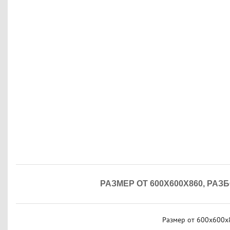
РАЗМЕР ОТ 600Х600Х860, РА
Размер от 600х600х8