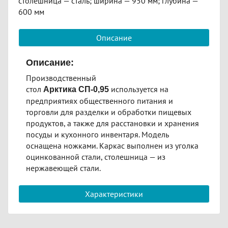
столешница — сталь; ширина — 950 мм; глубина —
600 мм
Описание
Описание:
Производственный
стол
используется на
Арктика
СП-0
,
95
предприятиях общественного питания и
торговли для разделки и обработки пищевых
продуктов, а также для расстановки и хранения
посуды и кухонного инвентаря. Модель
оснащена ножками. Каркас выполнен из уголка
оцинкованной стали, столешница — из
нержавеющей стали.
Характеристики