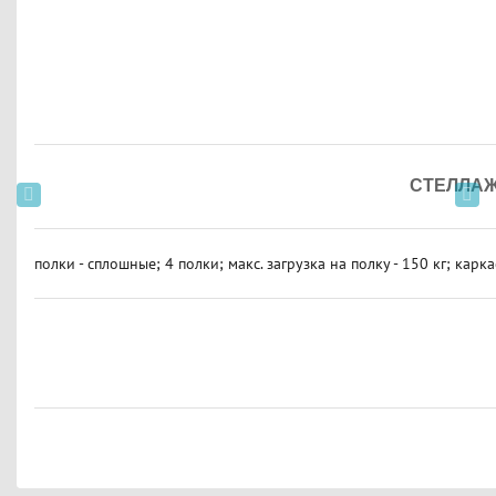
СТЕЛЛАЖ
полки - сплошные; 4 полки; макс. загрузка на полку - 150 кг; карка