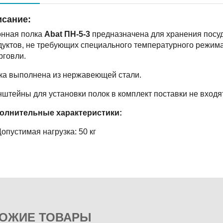
сание:
онная полка
Abat ПН-5-3
предназначена для хранения посу
дуктов, не требующих специального температурного режим
рговли.
ка выполнена из нержавеющей стали.
штейны для установки полок в комплект поставки не входя
олнительные характеристики:
опустимая нагрузка: 50 кг
ОЖИЕ ТОВАРЫ