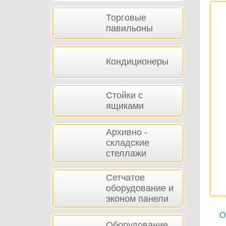
Торговые
павильоны
Кондиционеры
Стойки с
ящиками
Архивно -
складские
стеллажи
Сетчатое
оборудование и
эконом панели
О
Оборудование