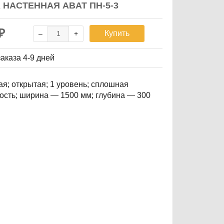
 НАСТЕННАЯ ABAT ПН-5-3
₽
Купить
заказа
4-9 дней
ая; открытая; 1 уровень; сплошная
ость; ширина — 1500 мм; глубина — 300