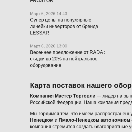
FROSTOR
Март 6, 2026 14:43
Супер цены на популярные
линейки инверторов от бренда
LESSAR
Март 6, 2026 13:00
Весеннее предложение от RADA :
скидки до 20% на нейтральное
оборудование
Карта поставок нашего обо
Компания Мастер Торговли
— лидер на рынк
Российской Федерации. Наша компания предл
Мы гордимся тем, что имеем распространенну
Ненецком
и
Ямало-Ненецком автономном 
компания стремится создать благоприятные у