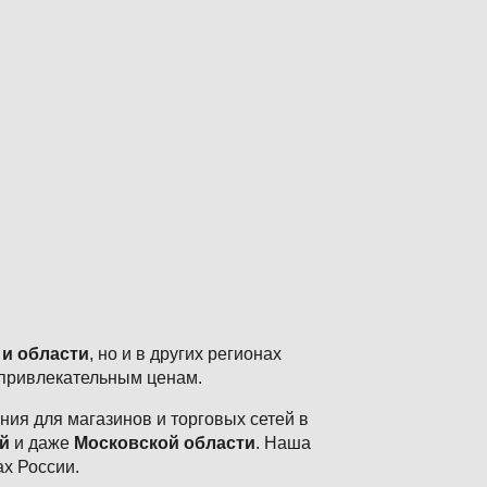
 и области
, но и в других регионах
 привлекательным ценам.
ия для магазинов и торговых сетей в
й
и даже
Московской области
. Наша
ах России.