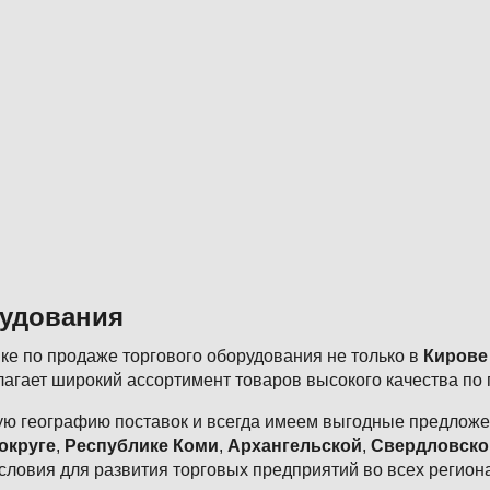
рудования
е по продаже торгового оборудования не только в
Кирове
агает широкий ассортимент товаров высокого качества по
ю географию поставок и всегда имеем выгодные предложен
округе
,
Республике Коми
,
Архангельской
,
Свердловско
словия для развития торговых предприятий во всех регион