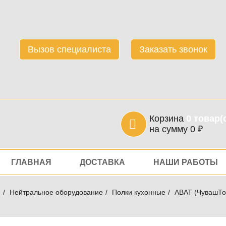
Вызов специалиста
Заказать звонок
Корзина
0
товар(
на сумму
0
₽
игация
ГЛАВНАЯ
ДОСТАВКА
НАШИ РАБОТЫ
я
Нейтральное оборудование
Полки кухонные
ABAT (ЧувашТо