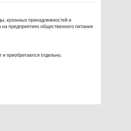
ды, кухонных принадлежностей и
а на предприятиях общественного питания
т и приобретаются отдельно.