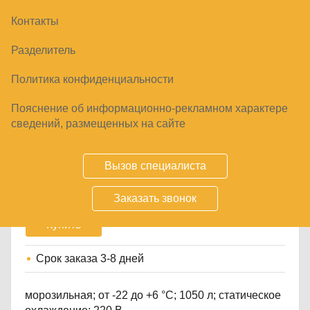
Контакты
Разделитель
Политика конфиденциальности
Пояснение об информационно-рекламном характере
ЛАРЬ-БОНЕТА FROSTOR UF 2100 ВЕ
сведений, размещенных на сайте
СЕРАЯ
127250
₽
Вызов специалиста
Заказать звонок
Купить
Срок заказа
3-8 дней
морозильная; от -22 до +6 °C; 1050 л; статическое