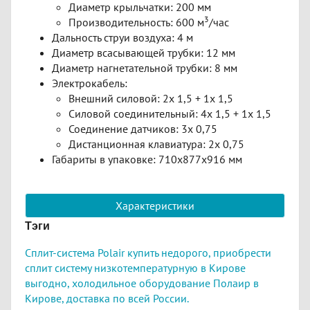
Диаметр крыльчатки: 200 мм
3
Производительность: 600 м
/час
Дальность струи воздуха: 4 м
Диаметр всасывающей трубки: 12 мм
Диаметр нагнетательной трубки: 8 мм
Электрокабель:
Внешний силовой: 2х 1,5 + 1х 1,5
Силовой соединительный: 4х 1,5 + 1х 1,5
Соединение датчиков: 3х 0,75
Дистанционная клавиатура: 2х 0,75
Габариты в упаковке: 710x877x916 мм
Характеристики
Тэги
Сплит-система Polair купить недорого,
приобрести
сплит систему низкотемпературную в Кирове
выгодно,
холодильное оборудование Полаир в
Кирове,
доставка по всей России.