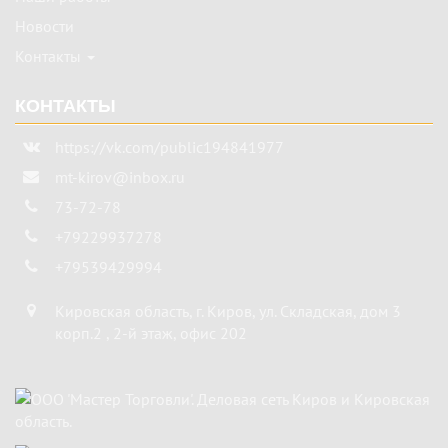
Новости
Контакты
КОНТАКТЫ
https://vk.com/public194841977
mt-kirov@inbox.ru
73-72-78
+79229937278
+79539429994
Кировская область
,
г. Киров
,
ул. Складская, дом 3
корп.2 , 2-й этаж, офис 202