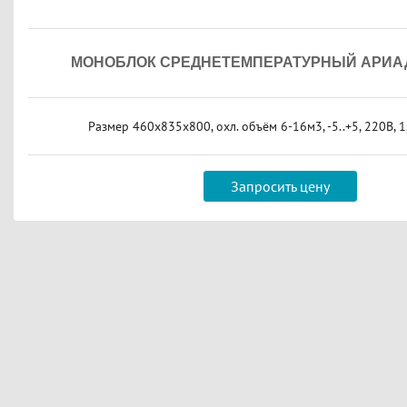
МОНОБЛОК СРЕДНЕТЕМПЕРАТУРНЫЙ АРИАД
Размер 460х835х800, охл. объём 6-16м3, -5..+5, 220В, 1
Запросить цену