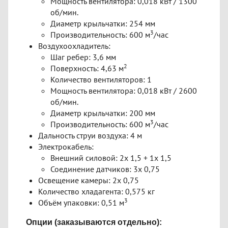
Мощность вентилятора: 0,018 кВт / 1300
об/мин.
Диаметр крыльчатки: 254 мм
3
Производительность: 600 м
/час
Воздухоохладитель:
Шаг ребер: 3,6 мм
2
Поверхность: 4,63 м
Количество вентиляторов: 1
Мощность вентилятора: 0,018 кВт / 2600
об/мин.
Диаметр крыльчатки: 200 мм
3
Производительность: 600 м
/час
Дальность струи воздуха: 4 м
Электрокабель:
Внешний силовой: 2х 1,5 + 1х 1,5
Соединение датчиков: 3х 0,75
Освещение камеры: 2х 0,75
Количество хладагента: 0,575 кг
3
Объём упаковки: 0,51 м
Опции (заказываются отдельно):