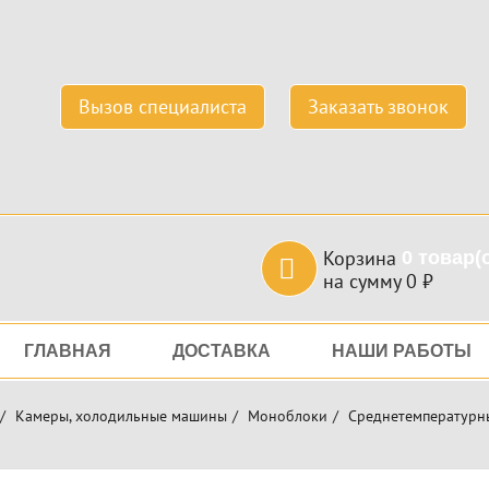
Вызов специалиста
Заказать звонок
Корзина
0
товар(
на сумму
0
₽
игация
ГЛАВНАЯ
ДОСТАВКА
НАШИ РАБОТЫ
Камеры, холодильные машины
Моноблоки
Среднетемпературн