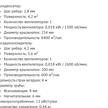
онденсатор:
Шаг ребер: 2,8 мм
2
Поверхность: 4,2 м
Количество вентиляторов: 1
Мощность вентилятора: 0,018 кВт / 1300 об/мин.
Диаметр крыльчатки: 254 мм
3
Производительность: 8400 м
/час
оздухоохладитель:
Шаг ребер: 4,2 мм
2
Поверхность: 3,6 м
Количество вентиляторов: 1
Мощность вентилятора: 0,018 кВт / 2600 об/мин.
Диаметр крыльчатки: 200 мм
3
Производительность: 600 м
/час
альность струи воздуха: 4 м
иаметр трубы:
Всасывающая: 8 мм
Нагнетательная: 6 мм
лектропотребление: 12 кВт/сутки
оличество хладагента: 0,44 кг