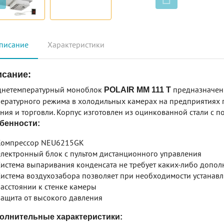
писание
Характеристики
сание:
днетемпературный моноблок
предназначен
POLAIR MM 111 T
ературного режима в холодильных камерах на предприятиях
ния и торговли. Корпус изготовлен из оцинкованной стали с 
бенности:
Компрессор NEU6215GK
лектронный блок с пультом дистанционного управления
истема выпаривания конденсата не требует каких-либо допо
истема воздухозабора позволяет при необходимости устанав
асстоянии к стенке камеры
ащита от высокого давления
олнительные характеристики: