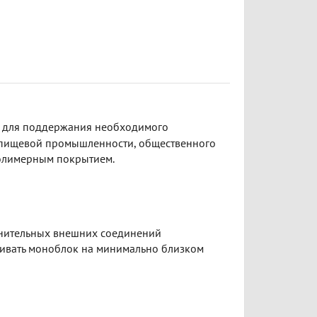
 для поддержания необходимого
 пищевой промышленности, общественного
полимерным покрытием.
лнительных внешних соединений
ливать моноблок на минимально близком