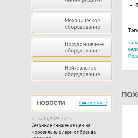
Г
Механическое
оборудование
Тэг
хол
Посудомоечное
нед
оборудование
Пол
Нейтральное
оборудование
ПОХ
Смотреть все
НОВОСТИ
Июль 13, 2026 17:17
Сезонное снижение цен на
морозильные лари от бренда