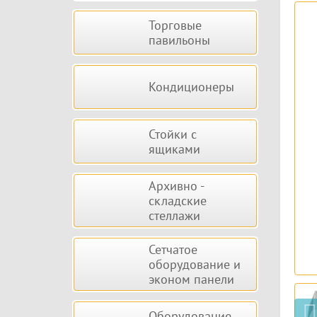
Торговые
павильоны
Кондиционеры
Стойки с
ящиками
Архивно -
складские
стеллажи
Сетчатое
оборудование и
эконом панели
Оборудование