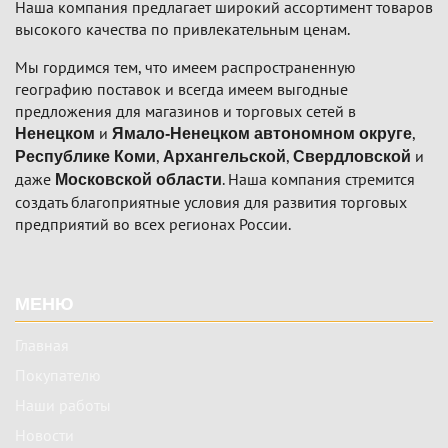
Наша компания предлагает широкий ассортимент товаров
высокого качества по привлекательным ценам.
Мы гордимся тем, что имеем распространенную
географию поставок и всегда имеем выгодные
предложения для магазинов и торговых сетей в
и
,
Ненецком
Ямало-Ненецком автономном округе
,
,
и
Республике Коми
Архангельской
Свердловской
даже
. Наша компания стремится
Московской области
создать благоприятные условия для развития торговых
предприятий во всех регионах России.
Подвал
МЕНЮ
Главная
Покупателю
Наши работы
Новости