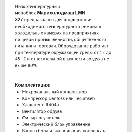
Низкотемпературный
моноблок
Марихолодмаш LMN
предназначен для поддержания
327
необходимого температурного режима в
холодильных камерах на предприятиях
пищевой промышленности, общественного
питания и торговли. Оборудование работает
при температуре окружающей среды от 12 до
45 °С и относительной влажности воздуха не
выше 80%.
Комплектация:
Микроканальный конденсатор
Компрессор Danfoss или Tecumseh
Хладагент: R404a
Вентилятор обдува
Фильтр-осушитель
Электрический блок управления
Ванна сбора и выпаривания конденсата