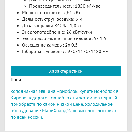
3
Производительность: 1850 м
/час
Мощность оттайки: 2,61 кВт
Дальность струи воздуха: 6 м
Доза заправки R404a: 1,8 кг
Энергопотребление: 26 кВт/сутки
Электрокабель внешний силовой: 5х 1,5
Освещение камеры: 2х 0,5
Габариты в упаковке: 970х1170х1180 мм
Характеристики
Тэги
холодильная машина моноблок,
к
упить моноблок в
Кирове недорого,
моноблок низкотемпературный
приобрести по самой низкой цене,
холодильное
оборудование МариХолодМаш выгодно,
доставка
по всей России.