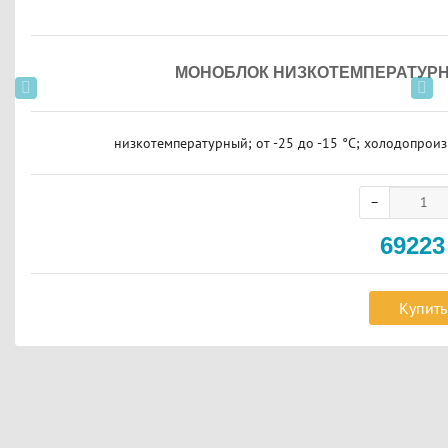
МОНОБЛОК НИЗКОТЕМПЕРАТУРНЫЙ
низкотемпературный; от -25 до -15 °C; холодопроизв
6922
Купить