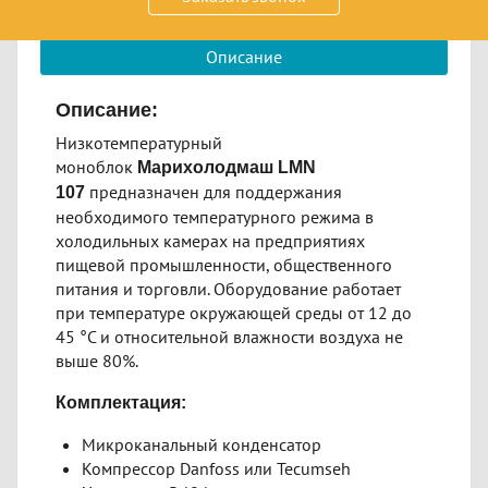
220 В, 16 кВт/ч в сут, 65 кг
Описание
Описание:
Низкотемпературный
моноблок
Марихолодмаш LMN
предназначен для поддержания
107
необходимого температурного режима в
холодильных камерах на предприятиях
пищевой промышленности, общественного
питания и торговли. Оборудование работает
при температуре окружающей среды от 12 до
45 °С и относительной влажности воздуха не
выше 80%.
Комплектация:
Микроканальный конденсатор
Компрессор Danfoss или Tecumseh