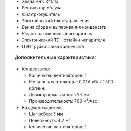
Хладагент: R404a
Вентилятор обдува
Фильтр-осушитель
Электрический блок управления
Ванна сбора и выпаривания конденсата
Медно-алюминиевый испаритель
Электрический ТЭН оттайки испарителя
ПЭН трубки слива конденсата
Дополнительные характеристики:
Конденсатор:
Количество вентиляторов: 1
Мощность вентилятора: 0,016 кВт / 1300
об/мин.
Диаметр крыльчатки: 254 мм
3
Производительность: 700 м
/час
Воздухоохладитель:
Шаг ребер: 5 мм
2
Поверхность: 4,2 м
Количество вентиляторов: 1