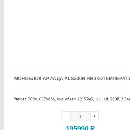
МОНОБЛОК АРИАДА ALS330N НИЗКОТЕМПЕРА
Размер 760х1057х886, охл. объём 22-33м3, -16..-18, 380В, 2.34к
195990
₽