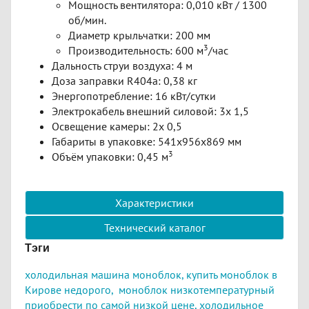
Мощность вентилятора: 0,010 кВт / 1300
об/мин.
Диаметр крыльчатки: 200 мм
3
Производительность: 600 м
/час
Дальность струи воздуха: 4 м
Доза заправки R404a: 0,38 кг
Энергопотребление: 16 кВт/сутки
Электрокабель внешний силовой: 3х 1,5
Освещение камеры: 2х 0,5
Габариты в упаковке: 541х956х869 мм
3
Объём упаковки: 0,45 м
Характеристики
Технический каталог
Тэги
холодильная машина моноблок,
к
упить моноблок в
Кирове недорого,
моноблок низкотемпературный
приобрести по самой низкой цене,
холодильное