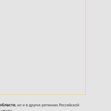
, но и в других регионах Российской
области
 ценам.