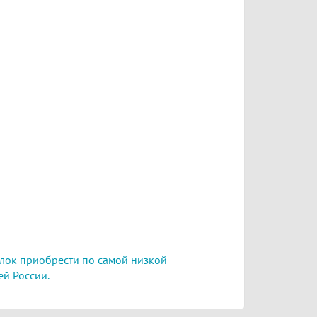
лок приобрести по самой низкой
ей России.