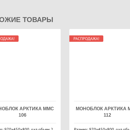
ОЖИЕ ТОВАРЫ
РОДАЖА!
РАСПРОДАЖА!
НОБЛОК АРКТИКА MMC
МОНОБЛОК АРКТИКА 
106
112
р: 970х450х800, охл.объем 2,
Размер: 970х450х800, охл.объ