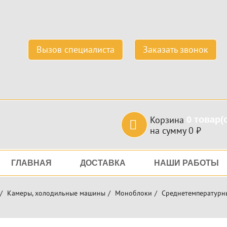
Вызов специалиста
Заказать звонок
Корзина
0
товар(
на сумму
0
₽
игация
ГЛАВНАЯ
ДОСТАВКА
НАШИ РАБОТЫ
Камеры, холодильные машины
Моноблоки
Среднетемпературн