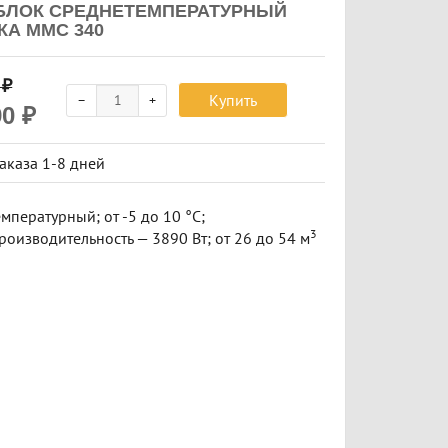
ЛОК СРЕДНЕТЕМПЕРАТУРНЫЙ
КА ММС 340
0
₽
Купить
90
₽
заказа
1-8 дней
мпературный; от -5 до 10 °C;
​3
оизводительность — 3890 Вт; от 26 до 54 м