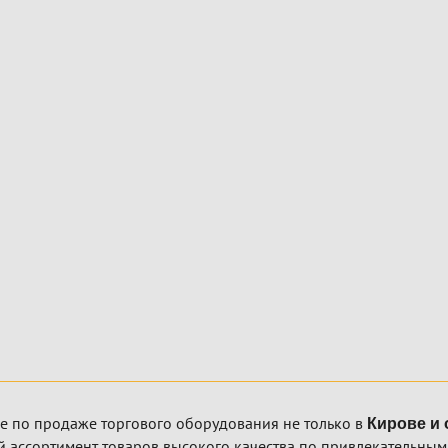
е по продаже торгового оборудования не только в
Кирове и 
 ассортимент товаров высокого качества по привлекательным