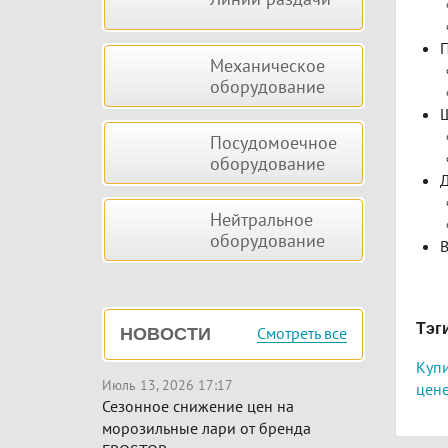
П
Механическое
оборудование
Ш
Посудомоечное
оборудование
Д
Нейтральное
оборудование
В
Тэг
Смотреть все
НОВОСТИ
Купи
Июль 13, 2026 17:17
цене
Сезонное снижение цен на
морозильные лари от бренда