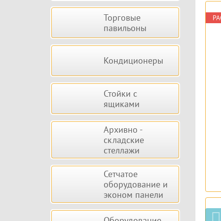
Торговые
РА
павильоны
Кондиционеры
Стойки с
ящиками
Архивно -
складские
стеллажи
Сетчатое
оборудование и
эконом панели
Оборудование