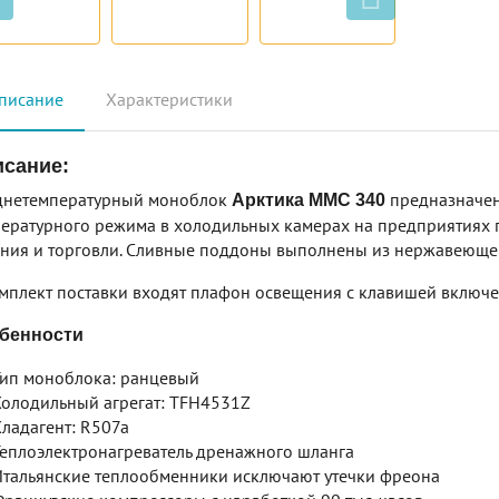
писание
Характеристики
сание:
днетемпературный моноблок
предназначен
Арктика ММС 340
ературного режима в холодильных камерах на предприятиях
ния и торговли. Сливные поддоны выполнены из нержавеющей
мплект поставки входят плафон освещения с клавишей включе
бенности
ип моноблока: ранцевый
олодильный агрегат: TFH4531Z
ладагент: R507a
еплоэлектронагреватель дренажного шланга
тальянские теплообменники исключают утечки фреона