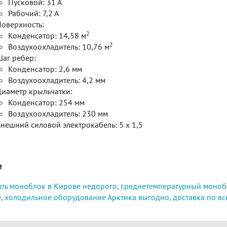
Пусковой: 31 А
Рабочий: 7,2 А
оверхность:
2
Конденсатор: 14,58 м
2
Воздухоохладитель: 10,76 м
аг ребер:
Конденсатор: 2,6 мм
Воздухоохладитель: 4,2 мм
иаметр крыльчатки:
Конденсатор: 254 мм
Воздухоохладитель: 230 мм
нешний силовой электрокабель: 5 х 1,5
и
ть моноблок в Кирове недорого,
среднетемпературный моноб
,
холодильное оборудование Арктика выгодно,
доставка по вс