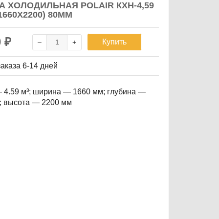
А ХОЛОДИЛЬНАЯ POLAIR КХН-4,59
1660Х2200) 80ММ
0
₽
Купить
заказа
6-14 дней
 4.59 м³; ширина — 1660 мм; глубина —
; высота — 2200 мм