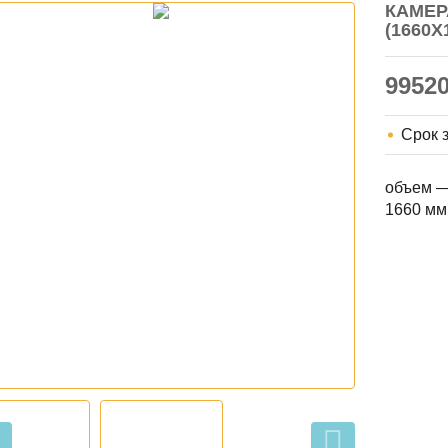
КАМЕР
(1660Х
9952
Срок 
объем —
1660 мм