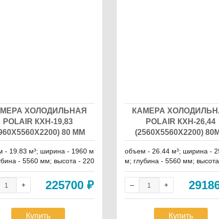
МЕРА ХОЛОДИЛЬНАЯ
КАМЕРА ХОЛОДИЛЬН
POLAIR КХН-19,83
POLAIR КХН-26,44
960Х5560Х2200) 80 ММ
(2560Х5560Х2200) 80
 - 19.83 м³; ширина - 1960 м
объем - 26.44 м³; ширина - 
убина - 5560 мм; высота - 220
м; глубина - 5560 мм; высота
0 мм
225700
₽
2918
Купить
Купить