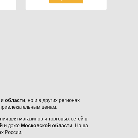
 и области
, но и в других регионах
 привлекательным ценам.
ия для магазинов и торговых сетей в
й
и даже
Московской области
. Наша
ах России.