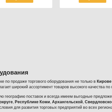
рудования
е по продаже торгового оборудования не только в
Кирове
агает широкий ассортимент товаров высокого качества по
ю географию поставок и всегда имеем выгодные предложен
округе
,
Республике Коми
,
Архангельской
,
Свердловско
словия для развития торговых предприятий во всех регион