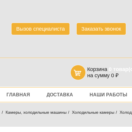
Вызов специалиста
Заказать звонок
Корзина
0
товар(
на сумму
0
₽
игация
ГЛАВНАЯ
ДОСТАВКА
НАШИ РАБОТЫ
я
Камеры, холодильные машины
Холодильные камеры
Холод