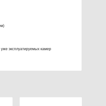
ом)
 уже эксплуатируемых камер