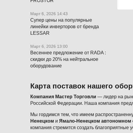
FROSTOR
Март 6, 2026 14:43
Супер цены на популярные
линейки инверторов от бренда
LESSAR
Март 6, 2026 13:00
Весеннее предложение от RADA :
скидки до 20% на нейтральное
оборудование
Карта поставок нашего обо
Компания Мастер Торговли
— лидер на рынк
Российской Федерации. Наша компания предл
Мы гордимся тем, что имеем распространенну
Ненецком
и
Ямало-Ненецком автономном 
компания стремится создать благоприятные у