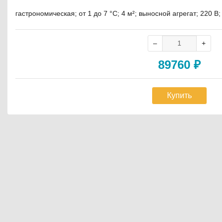
гастрономическая; от 1 до 7 °C; 4 м²; выносной агрегат; 220 В
89760
₽
Купить