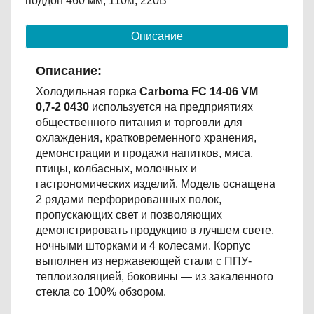
поддон 460 мм, 110кг, 220В
Описание
Описание:
Холодильная горка
Carboma FC 14-06 VM
0,7-2 0430
используется на предприятиях
общественного питания и торговли для
охлаждения, кратковременного хранения,
демонстрации и продажи напитков, мяса,
птицы, колбасных, молочных и
гастрономических изделий. Модель оснащена
2 рядами перфорированных полок,
пропускающих свет и позволяющих
демонстрировать продукцию в лучшем свете,
ночными шторками и 4 колесами. Корпус
выполнен из нержавеющей стали с ППУ-
теплоизоляцией, боковины — из закаленного
стекла со 100% обзором.