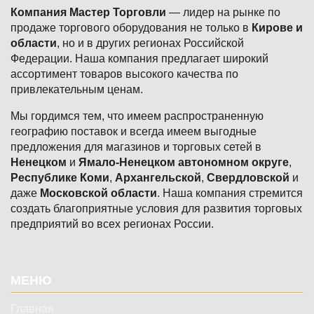
Компания Мастер Торговли
— лидер на рынке по
продаже торгового оборудования не только в
Кирове и
области
, но и в других регионах Российской
Федерации. Наша компания предлагает широкий
ассортимент товаров высокого качества по
привлекательным ценам.
Мы гордимся тем, что имеем распространенную
географию поставок и всегда имеем выгодные
предложения для магазинов и торговых сетей в
Ненецком
и
Ямало-Ненецком автономном округе
,
Республике Коми
,
Архангельской
,
Свердловской
и
даже
Московской области
. Наша компания стремится
создать благоприятные условия для развития торговых
предприятий во всех регионах России.
Подвал
МЕНЮ
Главная