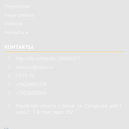
Покупателю
Наши работы
Новости
Контакты
КОНТАКТЫ
https://vk.com/public194841977
mt-kirov@inbox.ru
73-72-78
+79229937278
+79539429994
Кировская область
,
г. Киров
,
ул. Складская, дом 3
корп.2 , 2-й этаж, офис 202