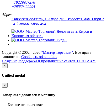
+79229937278
+79539429994
Адрес
Кировская область
,
г. Киров
,
ул. Складская, дом 3 корп.2
, 2-й этаж, офис 202
Copyright ©
2002 - 2026
"Мастер Торговли"
. Все права
защищены.
Сообщить об ошибке.
Создание, поддержка и продвижение сайтов
ITGALAXY
×
Unified modal
×
Товар был добавлен в корзину
Больше не показывать