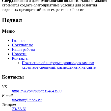
Свердловской
и даже
Московской области
. Наша компания
стремится создать благоприятные условия для развития
торговых предприятий во всех регионах России.
Подвал
Меню
Главная
Покупателю
Наши работы
Новости
Контакты
Пояснение об информационно-рекламном
характере сведений, размещенных на сайте
Контакты
VK
https://vk.com/public194841977
E-mail
mt-kirov@inbox.ru
Телефон
73-72-78