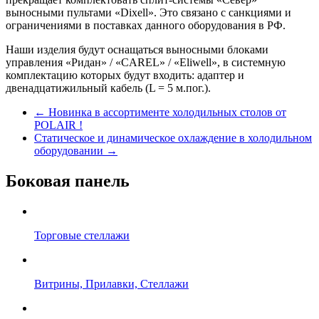
выносными пультами «Dixell». Это связано с санкциями и
ограничениями в поставках данного оборудования в РФ.
Наши изделия будут оснащаться выносными блоками
управления «Ридан» / «CAREL» / «Eliwell», в системную
комплектацию которых будут входить: адаптер и
двенадцатижильный кабель (L = 5 м.пог.).
←
Новинка в ассортименте холодильных столов от
POLAIR !
Статическое и динамическое охлаждение в холодильном
оборудовании
→
Боковая панель
Торговые стеллажи
Витрины, Прилавки, Стеллажи