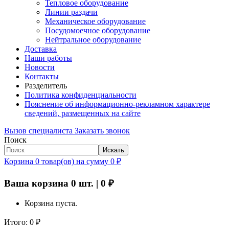
Тепловое оборудование
Линии раздачи
Механическое оборудование
Посудомоечное оборудование
Нейтральное оборудование
Доставка
Наши работы
Новости
Контакты
Разделитель
Политика конфиденциальности
Пояснение об информационно-рекламном характере
сведений, размещенных на сайте
Вызов специалиста
Заказать звонок
Поиск
Искать
Корзина
0
товар(ов)
на сумму
0
₽
Ваша корзина
0
шт. |
0
₽
Корзина пуста.
Итого:
0
₽