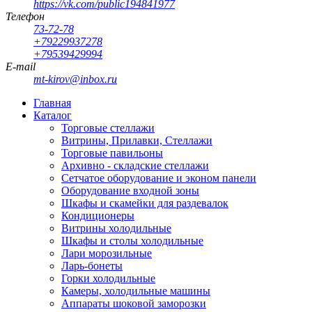
https://vk.com/public194841977
Телефон
73-72-78
+79229937278
+79539429994
E-mail
mt-kirov@inbox.ru
Главная
Каталог
Торговые стеллажи
Витрины, Прилавки, Стеллажи
Торговые павильоны
Архивно - складские стеллажи
Сетчатое оборудование и эконом панели
Оборудование входной зоны
Шкафы и скамейки для раздевалок
Кондиционеры
Витрины холодильные
Шкафы и столы холодильные
Лари морозильные
Ларь-бонеты
Горки холодильные
Камеры, холодильные машины
Аппараты шоковой заморозки