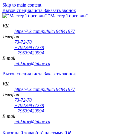
Skip to main content
Вызов специалиста
Заказать звонок
"Мастер Торговли"
VK
https://vk.com/public194841977
Телефон
73-72-78
+79229937278
+79539429994
E-mail
mt-kirov@inbox.ru
Вызов специалиста
Заказать звонок
VK
https://vk.com/public194841977
Телефон
73-72-78
+79229937278
+79539429994
E-mail
mt-kirov@inbox.ru
Корзина
0
товар(ов)
на сумму
0
₽