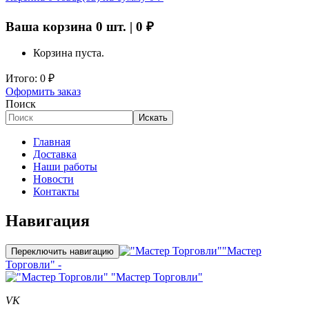
Ваша корзина
0
шт. |
0
₽
Корзина пуста.
Итого:
0
₽
Оформить заказ
Поиск
Искать
Главная
Доставка
Наши работы
Новости
Контакты
Навигация
"Мастер
Переключить навигацию
Торговли" -
"Мастер Торговли"
VK