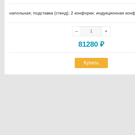
напольная; подставка (стенд); 2 конфорки; индукционная конф
81280
₽
Купить