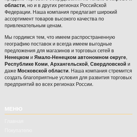
области
, но и в других регионах Российской
Федерации. Наша компания предлагает широкий
ассортимент товаров высокого качества по
привлекательным ценам.
Мы гордимся тем, что имеем распространенную
географию поставок и всегда имеем выгодные
предложения для магазинов и торговых сетей в
Ненецком
и
Ямало-Ненецком автономном округе
,
Республике Коми
,
Архангельской
,
Свердловской
и
даже
Московской области
. Наша компания стремится
создать благоприятные условия для развития торговых
предприятий во всех регионах России.
Подвал
МЕНЮ
Главная
Покупателю