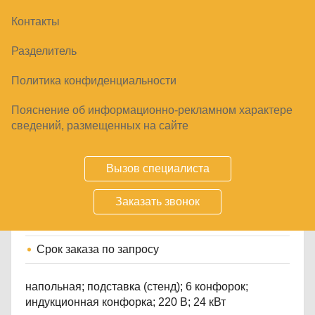
Контакты
Разделитель
Политика конфиденциальности
Пояснение об информационно-рекламном характере
ПЛИТА ИНДУКЦИОННАЯ ЦМИ ПИ-6(2Х5)
сведений, размещенных на сайте
183420
₽
Вызов специалиста
Заказать звонок
Купить
Срок заказа
по запросу
напольная; подставка (стенд); 6 конфорок;
индукционная конфорка; 220 В; 24 кВт