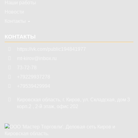
Наши работы
Новости
Контакты
КОНТАКТЫ
https://vk.com/public194841977
mt-kirov@inbox.ru
73-72-78
+79229937278
+79539429994
Кировская область
,
г. Киров
,
ул. Складская, дом 3
корп.2 , 2-й этаж, офис 202