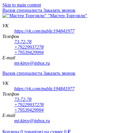
Skip to main content
Вызов специалиста
Заказать звонок
"Мастер Торговли"
VK
https://vk.com/public194841977
Телефон
73-72-78
+79229937278
+79539429994
E-mail
mt-kirov@inbox.ru
Вызов специалиста
Заказать звонок
VK
https://vk.com/public194841977
Телефон
73-72-78
+79229937278
+79539429994
E-mail
mt-kirov@inbox.ru
Корзина
0
товар(ов)
на сумму
0
₽