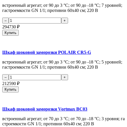
встроенный агрегат; от 90 до 3 °С; от 90 до -18 °С; 7 уровней;
гастроемкости GN 1/1; противни 60х40 см; 220 В
294730
₽
Купить
Шкаф шоковой заморозки POLAIR CR5-G
встроенный агрегат; от 90 до 3 °С; от 90 до -18 °С; 5 уровней;
гастроемкости GN 1/1; противни 60х40 см; 220 В
212590
₽
Купить
Шкаф шоковой заморозки Vortmax BC03
встроенный агрегат; от 70 до 3 °С; от 70 до -18 °С; 3 уровня; га
строемкости GN 1/1; противни 60х40 см; 220 В