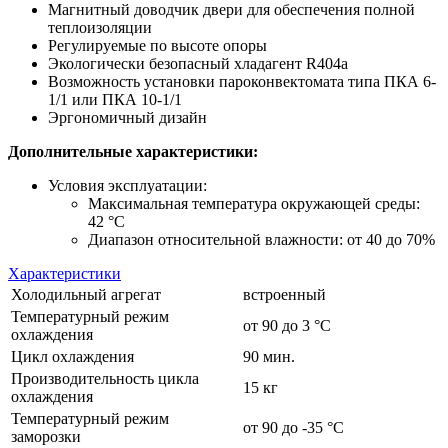
Магнитный доводчик двери для обеспечения полной
теплоизоляции
Регулируемые по высоте опоры
Экологически безопасный хладагент R404a
Возможность установки пароконвектомата типа ПКА 6-
1/1 или ПКА 10-1/1
Эргономичный дизайн
Дополнительные характеристики:
Условия эксплуатации:
Максимальная температура окружающей среды:
42 °C
Диапазон относительной влажности: от 40 до 70%
Характеристики
Холодильный агрегат
встроенный
Температурный режим
от 90 до 3 °С
охлаждения
Цикл охлаждения
90 мин.
Производительность цикла
15 кг
охлаждения
Температурный режим
от 90 до -35 °С
заморозки