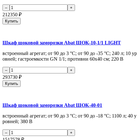
212350
₽
Купить
Шкаф шоковой заморозки Abat ШОК-10-1/1 LIGHT
встроенный агрегат; от 90 до 3 °С; от 90 до -35 °С; 240 л; 10 ур
овней; гастроемкости GN 1/1; противни 60х40 см; 220 В
293730
₽
Купить
Шкаф шоковой заморозки Abat ШОК-40-01
встроенный агрегат; от 90 до 3 °С; от 90 до -18 °С; 1100 л; 40 у
ровней; 380 В
1517578
₽