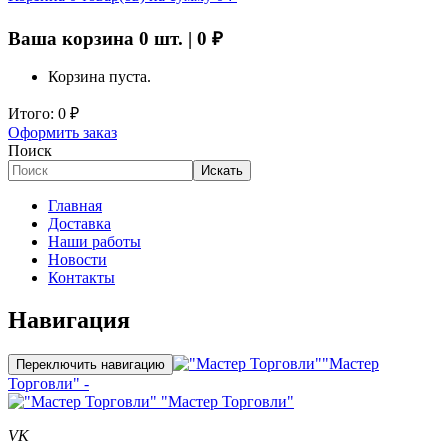
Ваша корзина
0
шт. |
0
₽
Корзина пуста.
Итого:
0
₽
Оформить заказ
Поиск
Искать
Главная
Доставка
Наши работы
Новости
Контакты
Навигация
"Мастер
Переключить навигацию
Торговли" -
"Мастер Торговли"
VK