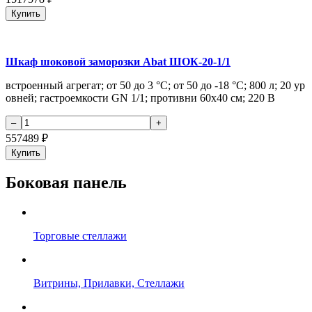
Купить
Шкаф шоковой заморозки Abat ШОК-20-1/1
встроенный агрегат; от 50 до 3 °С; от 50 до -18 °С; 800 л; 20 ур
овней; гастроемкости GN 1/1; противни 60х40 см; 220 В
557489
₽
Купить
Боковая панель
Торговые стеллажи
Витрины, Прилавки, Стеллажи