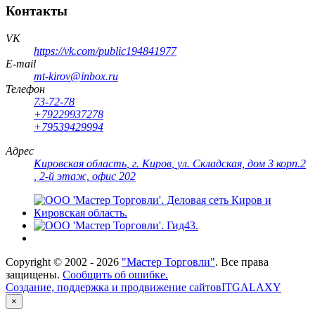
Контакты
VK
https://vk.com/public194841977
E-mail
mt-kirov@inbox.ru
Телефон
73-72-78
+79229937278
+79539429994
Адрес
Кировская область
,
г. Киров
,
ул. Складская, дом 3 корп.2
, 2-й этаж, офис 202
Copyright ©
2002 - 2026
"Мастер Торговли"
. Все права
защищены.
Сообщить об ошибке.
Создание, поддержка и продвижение сайтов
ITGALAXY
×