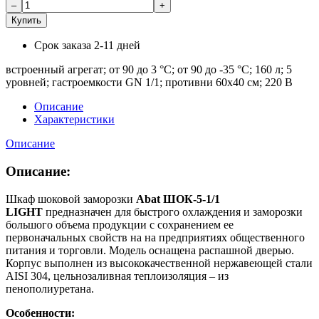
Купить
Срок заказа
2-11 дней
встроенный агрегат; от 90 до 3 °С; от 90 до -35 °С; 160 л; 5
уровней; гастроемкости GN 1/1; противни 60х40 см; 220 В
Описание
Характеристики
Описание
Описание:
Шкаф шоковой заморозки
Abat ШОК-5-1/1
LIGHT
предназначен для быстрого охлаждения и заморозки
большого объема продукции с сохранением ее
первоначальных свойств на на предприятиях общественного
питания и торговли. Модель оснащена распашной дверью.
Корпус выполнен из высококачественной нержавеющей стали
AISI 304, цельнозаливная теплоизоляция – из
пенополиуретана.
Особенности: