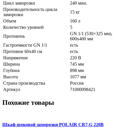
Цикл заморозки
240 мин.
Производительность цикла
15 кг
заморозки
Объем
160 л
Количество уровней
5
GN 1/1 (530×325 мм),
Противень
600х400 мм
Гастроемкости GN 1/1
есть
Противни 60х40 см
есть
Напряжение
220 В
Ширина
745 мм
Глубина
898 мм
Высота
1077 мм
Страна производства
Россия
Артикул
71000098421
Похожие товары
Шкаф шоковой заморозки POLAIR CR7-G 220В