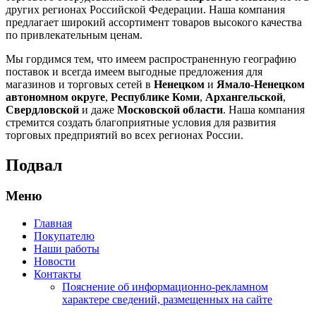
других регионах Российской Федерации. Наша компания
предлагает широкий ассортимент товаров высокого качества
по привлекательным ценам.
Мы гордимся тем, что имеем распространенную географию
поставок и всегда имеем выгодные предложения для
магазинов и торговых сетей в
Ненецком
и
Ямало-Ненецком
автономном округе
,
Республике Коми
,
Архангельской
,
Свердловской
и даже
Московской области
. Наша компания
стремится создать благоприятные условия для развития
торговых предприятий во всех регионах России.
Подвал
Меню
Главная
Покупателю
Наши работы
Новости
Контакты
Пояснение об информационно-рекламном
характере сведений, размещенных на сайте