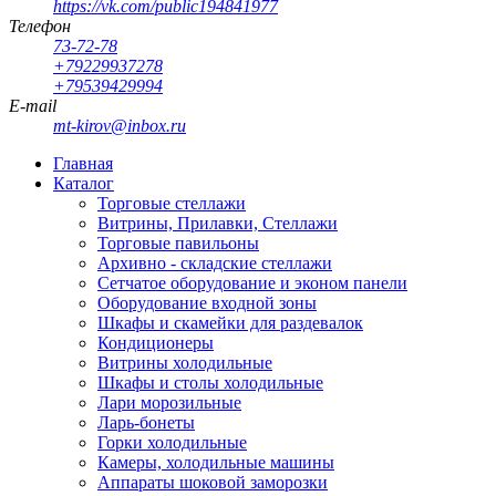
https://vk.com/public194841977
Телефон
73-72-78
+79229937278
+79539429994
E-mail
mt-kirov@inbox.ru
Главная
Каталог
Торговые стеллажи
Витрины, Прилавки, Стеллажи
Торговые павильоны
Архивно - складские стеллажи
Сетчатое оборудование и эконом панели
Оборудование входной зоны
Шкафы и скамейки для раздевалок
Кондиционеры
Витрины холодильные
Шкафы и столы холодильные
Лари морозильные
Ларь-бонеты
Горки холодильные
Камеры, холодильные машины
Аппараты шоковой заморозки