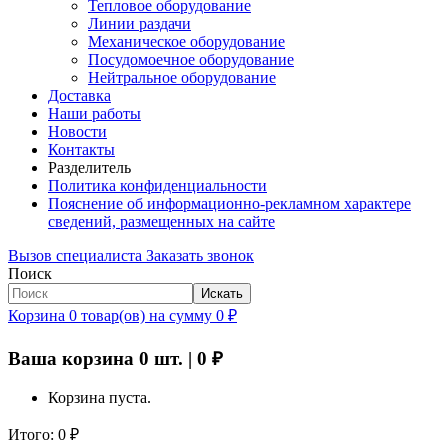
Тепловое оборудование
Линии раздачи
Механическое оборудование
Посудомоечное оборудование
Нейтральное оборудование
Доставка
Наши работы
Новости
Контакты
Разделитель
Политика конфиденциальности
Пояснение об информационно-рекламном характере
сведений, размещенных на сайте
Вызов специалиста
Заказать звонок
Поиск
Искать
Корзина
0
товар(ов)
на сумму
0
₽
Ваша корзина
0
шт. |
0
₽
Корзина пуста.
Итого:
0
₽